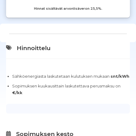
Hinnat sisältävät arvonlisäveron 25,5%.
Hinnoittelu
Sähköenergiasta laskutetaan kulutuksen mukaan
snt/kWh
Sopimuksen kuukausittain laskutettava perusmaksu on
€/kk
Sopimuksen kesto