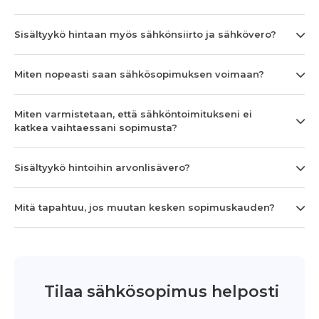
Sisältyykö hintaan myös sähkönsiirto ja sähkövero?
Miten nopeasti saan sähkösopimuksen voimaan?
Miten varmistetaan, että sähköntoimitukseni ei
katkea vaihtaessani sopimusta?
Sisältyykö hintoihin arvonlisävero?
Mitä tapahtuu, jos muutan kesken sopimuskauden?
Tilaa sähkösopimus helposti