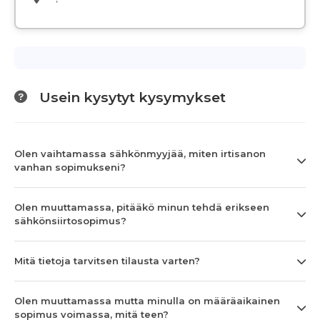
Usein kysytyt kysymykset
Olen vaihtamassa sähkönmyyjää, miten irtisanon
vanhan sopimukseni?
Olen muuttamassa, pitääkö minun tehdä erikseen
sähkönsiirtosopimus?
Mitä tietoja tarvitsen tilausta varten?
Olen muuttamassa mutta minulla on määräaikainen
sopimus voimassa, mitä teen?