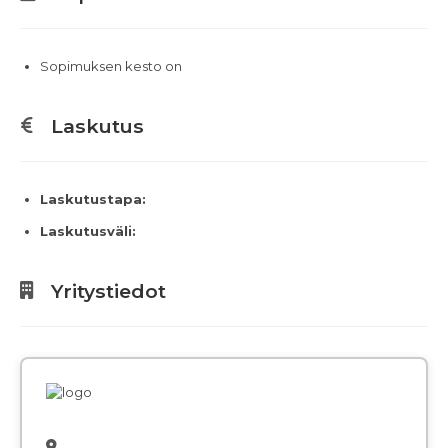
Sopimuksen kesto on
Laskutus
Laskutustapa:
Laskutusväli:
Yritystiedot
,