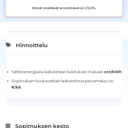
Hinnat sisältävät arvonlisäveron 25,5%.
Hinnoittelu
Sähköenergiasta laskutetaan kulutuksen mukaan
snt/kWh
Sopimuksen kuukausittain laskutettava perusmaksu on
€/kk
Sopimuksen kesto