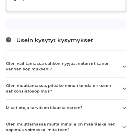
Usein kysytyt kysymykset
Olen vaihtamassa sähkönmyyjää, miten irtisanon
vanhan sopimukseni?
Olen muuttamassa, pitääkö minun tehdä erikseen
sähkönsiirtosopimus?
Mitä tietoja tarvitsen tilausta varten?
Olen muuttamassa mutta minulla on määräaikainen
sopimus voimassa, mitä teen?