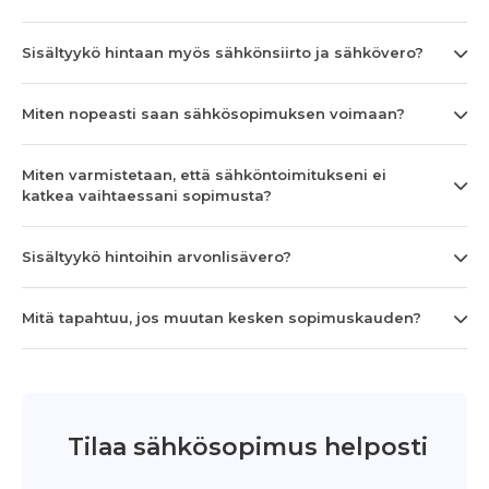
Sisältyykö hintaan myös sähkönsiirto ja sähkövero?
Miten nopeasti saan sähkösopimuksen voimaan?
Miten varmistetaan, että sähköntoimitukseni ei
katkea vaihtaessani sopimusta?
Sisältyykö hintoihin arvonlisävero?
Mitä tapahtuu, jos muutan kesken sopimuskauden?
Tilaa sähkösopimus helposti