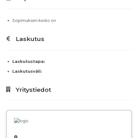
Sopimuksen kesto on
Laskutus
Laskutustapa:
Laskutusväli:
Yritystiedot
,