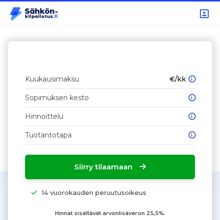
Kuukausimaksu
€/kk
Sopimuksen kesto
Hinnoittelu
Tuotantotapa
Siirry tilaamaan
14 vuorokauden peruutusoikeus
Hinnat sisältävät arvonlisäveron 25,5%.