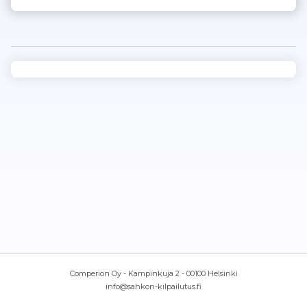
Comperion Oy - Kampinkuja 2 - 00100 Helsinki
info@sahkon-kilpailutus.fi