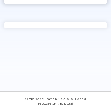
Comperion Oy - Kampinkuja 2 - 00100 Helsinki
info@sahkon-kilpailutus.fi