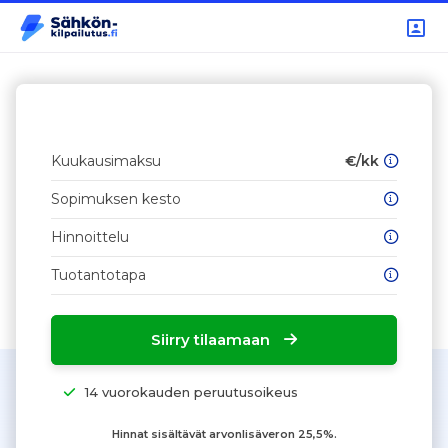
Kuukausimaksu
€/kk
Sopimuksen kesto
Hinnoittelu
Tuotantotapa
Siirry tilaamaan
14 vuorokauden peruutusoikeus
Hinnat sisältävät arvonlisäveron 25,5%.