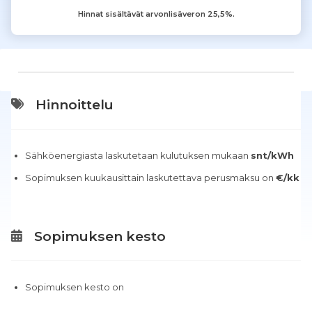
Hinnat sisältävät arvonlisäveron 25,5%.
Hinnoittelu
Sähköenergiasta laskutetaan kulutuksen mukaan
snt/kWh
Sopimuksen kuukausittain laskutettava perusmaksu on
€/kk
Sopimuksen kesto
Sopimuksen kesto on