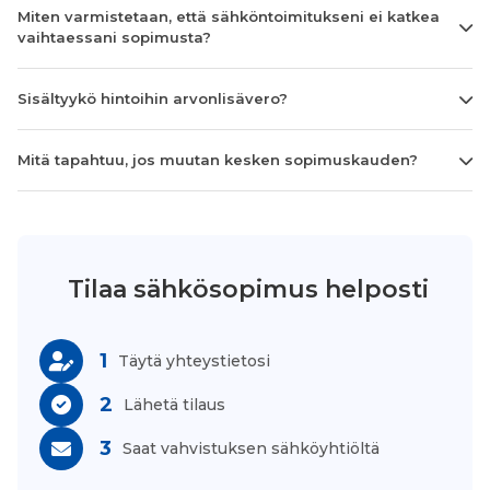
Miten varmistetaan, että sähköntoimitukseni ei katkea
vaihtaessani sopimusta?
Sisältyykö hintoihin arvonlisävero?
Mitä tapahtuu, jos muutan kesken sopimuskauden?
Tilaa sähkösopimus helposti
1
Täytä yhteystietosi
2
Lähetä tilaus
3
Saat vahvistuksen sähköyhtiöltä