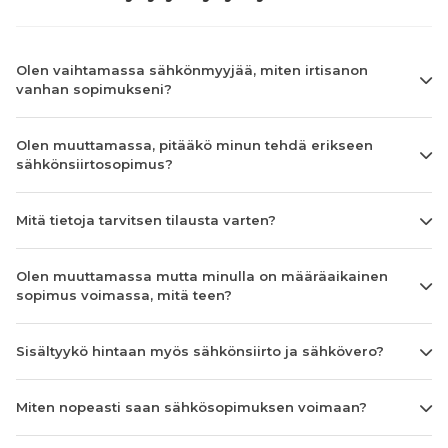
Olen vaihtamassa sähkönmyyjää, miten irtisanon
vanhan sopimukseni?
Olen muuttamassa, pitääkö minun tehdä erikseen
sähkönsiirtosopimus?
Mitä tietoja tarvitsen tilausta varten?
Olen muuttamassa mutta minulla on määräaikainen
sopimus voimassa, mitä teen?
Sisältyykö hintaan myös sähkönsiirto ja sähkövero?
Miten nopeasti saan sähkösopimuksen voimaan?