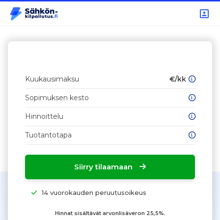
Kuukausimaksu
€/kk
Sopimuksen kesto
Hinnoittelu
Tuotantotapa
Siirry tilaamaan
14 vuorokauden peruutusoikeus
Hinnat sisältävät arvonlisäveron 25,5%.