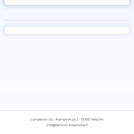
Comperion Oy - Kampinkuja 2 - 00100 Helsinki
info@sahkon-kilpailutus.fi