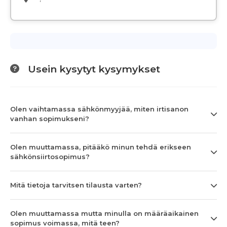
Usein kysytyt kysymykset
Olen vaihtamassa sähkönmyyjää, miten irtisanon
vanhan sopimukseni?
Olen muuttamassa, pitääkö minun tehdä erikseen
sähkönsiirtosopimus?
Mitä tietoja tarvitsen tilausta varten?
Olen muuttamassa mutta minulla on määräaikainen
sopimus voimassa, mitä teen?