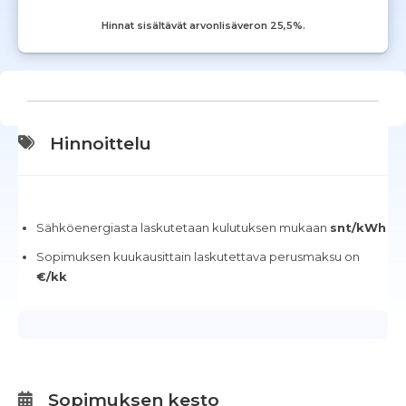
Hinnat sisältävät arvonlisäveron 25,5%.
Hinnoittelu
Sähköenergiasta laskutetaan kulutuksen mukaan
snt/kWh
Sopimuksen kuukausittain laskutettava perusmaksu on
€/kk
Sopimuksen kesto