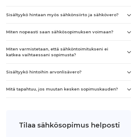
Sisältyykö hintaan myös sähkönsiirto ja sähkövero?
Miten nopeasti saan sähkösopimuksen voimaan?
Miten varmistetaan, että sähköntoimitukseni ei
katkea vaihtaessani sopimusta?
Sisältyykö hintoihin arvonlisävero?
Mitä tapahtuu, jos muutan kesken sopimuskauden?
Tilaa sähkösopimus helposti