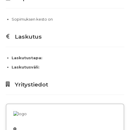
Sopimuksen kesto on
Laskutus
Laskutustapa:
Laskutusväli:
Yritystiedot
,