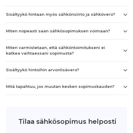
Sisältyykö hintaan myös sähkönsiirto ja sähkövero?
Miten nopeasti saan sähkösopimuksen voimaan?
Miten varmistetaan, että sähköntoimitukseni ei
katkea vaihtaessani sopimusta?
Sisältyykö hintoihin arvonlisävero?
Mitä tapahtuu, jos muutan kesken sopimuskauden?
Tilaa sähkösopimus helposti