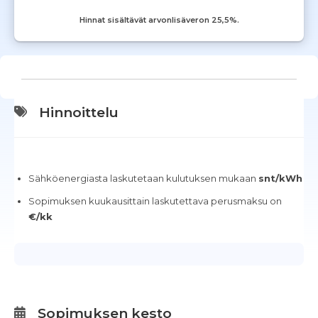
Hinnat sisältävät arvonlisäveron 25,5%.
Hinnoittelu
Sähköenergiasta laskutetaan kulutuksen mukaan
snt/kWh
Sopimuksen kuukausittain laskutettava perusmaksu on
€/kk
Sopimuksen kesto