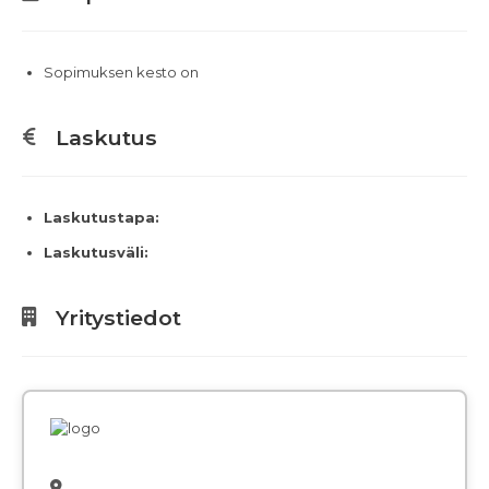
Sopimuksen kesto on
Laskutus
Laskutustapa:
Laskutusväli:
Yritystiedot
,