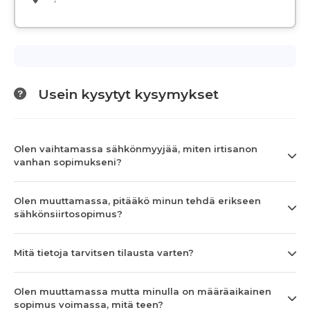
Usein kysytyt kysymykset
Olen vaihtamassa sähkönmyyjää, miten irtisanon
vanhan sopimukseni?
Olen muuttamassa, pitääkö minun tehdä erikseen
sähkönsiirtosopimus?
Mitä tietoja tarvitsen tilausta varten?
Olen muuttamassa mutta minulla on määräaikainen
sopimus voimassa, mitä teen?