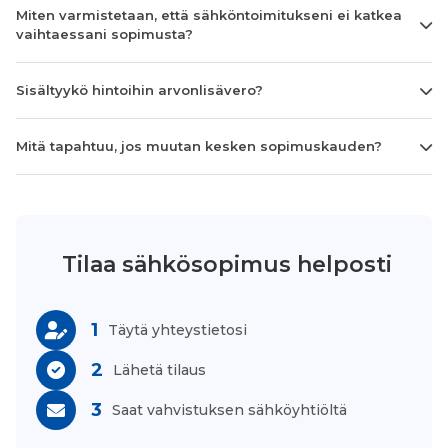
Miten varmistetaan, että sähköntoimitukseni ei katkea
vaihtaessani sopimusta?
Sisältyykö hintoihin arvonlisävero?
Mitä tapahtuu, jos muutan kesken sopimuskauden?
Tilaa sähkösopimus helposti
1
Täytä yhteystietosi
2
Lähetä tilaus
3
Saat vahvistuksen sähköyhtiöltä