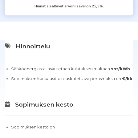
Hinnat sisältävät arvonlisäveron 25,5%.
Hinnoittelu
Sähköenergiasta laskutetaan kulutuksen mukaan
snt/kWh
Sopimuksen kuukausittain laskutettava perusmaksu on
€/kk
Sopimuksen kesto
Sopimuksen kesto on