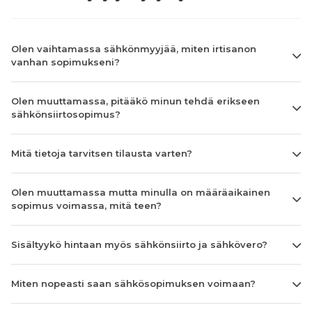
Olen vaihtamassa sähkönmyyjää, miten irtisanon
vanhan sopimukseni?
Olen muuttamassa, pitääkö minun tehdä erikseen
sähkönsiirtosopimus?
Mitä tietoja tarvitsen tilausta varten?
Olen muuttamassa mutta minulla on määräaikainen
sopimus voimassa, mitä teen?
Sisältyykö hintaan myös sähkönsiirto ja sähkövero?
Miten nopeasti saan sähkösopimuksen voimaan?