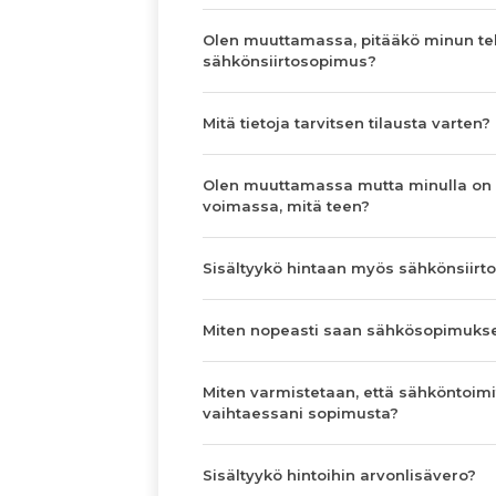
Olen muuttamassa, pitääkö minun te
sähkönsiirtosopimus?
Mitä tietoja tarvitsen tilausta varten?
Olen muuttamassa mutta minulla on
voimassa, mitä teen?
Sisältyykö hintaan myös sähkönsiirto
Miten nopeasti saan sähkösopimuks
Miten varmistetaan, että sähköntoimi
vaihtaessani sopimusta?
Sisältyykö hintoihin arvonlisävero?