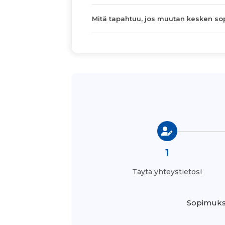
Mitä tapahtuu, jos muutan kesken s
1
Täytä yhteystietosi
Sopimukse