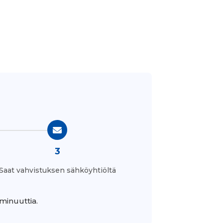
3
Saat vahvistuksen sähköyhtiöltä
minuuttia.