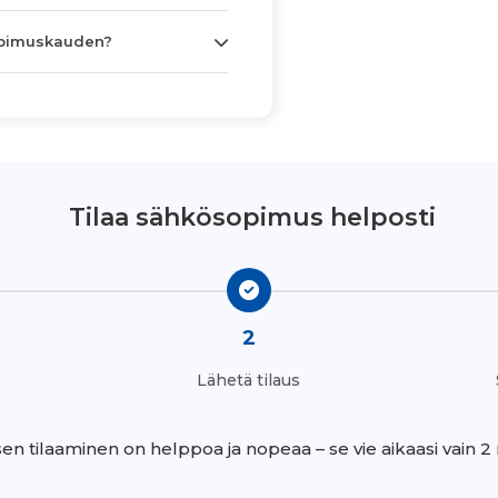
opimuskauden?
Tilaa sähkösopimus helposti
2
Lähetä tilaus
n tilaaminen on helppoa ja nopeaa – se vie aikaasi vain 2 