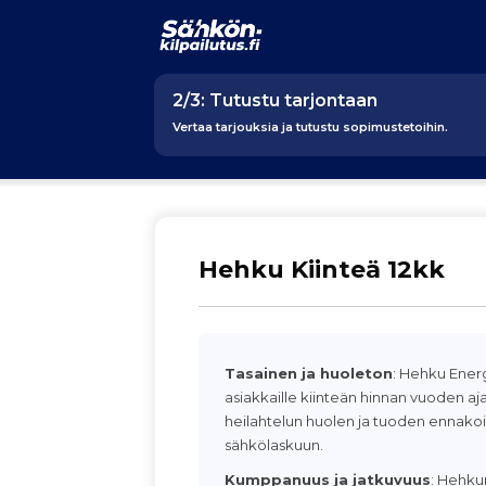
2/3: Tutustu tarjontaan
Vertaa tarjouksia ja tutustu sopimustetoihin.
Hehku Kiinteä 12kk
Tasainen ja huoleton
: Hehku Energ
asiakkaille kiinteän hinnan vuoden aja
heilahtelun huolen ja tuoden ennakoi
sähkölaskuun.
Kumppanuus ja jatkuvuus
: Hehku