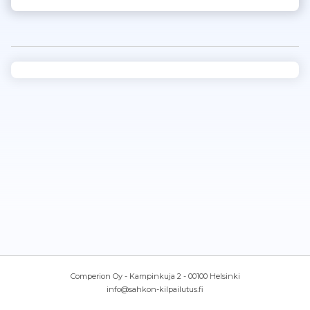
Comperion Oy - Kampinkuja 2 - 00100 Helsinki
info@sahkon-kilpailutus.fi