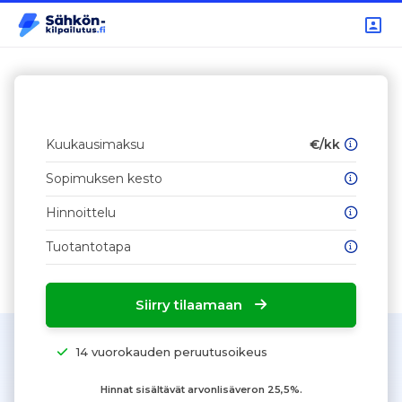
Kuukausimaksu
€/kk
Sopimuksen kesto
Hinnoittelu
Tuotantotapa
Siirry tilaamaan
14 vuorokauden peruutusoikeus
Hinnat sisältävät arvonlisäveron 25,5%.