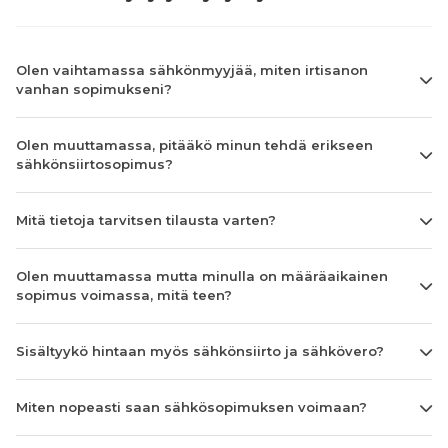
Olen vaihtamassa sähkönmyyjää, miten irtisanon
vanhan sopimukseni?
Olen muuttamassa, pitääkö minun tehdä erikseen
sähkönsiirtosopimus?
Mitä tietoja tarvitsen tilausta varten?
Olen muuttamassa mutta minulla on määräaikainen
sopimus voimassa, mitä teen?
Sisältyykö hintaan myös sähkönsiirto ja sähkövero?
Miten nopeasti saan sähkösopimuksen voimaan?