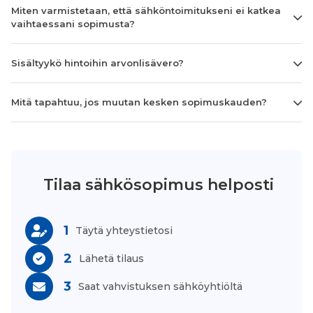
Miten varmistetaan, että sähköntoimitukseni ei katkea
vaihtaessani sopimusta?
Sisältyykö hintoihin arvonlisävero?
Mitä tapahtuu, jos muutan kesken sopimuskauden?
Tilaa sähkösopimus helposti
1
Täytä yhteystietosi
2
Lähetä tilaus
3
Saat vahvistuksen sähköyhtiöltä