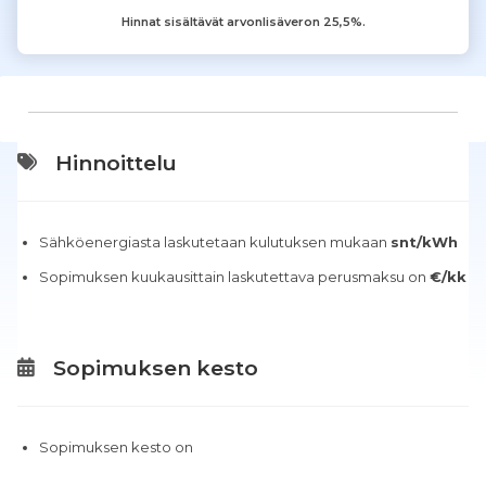
Hinnat sisältävät arvonlisäveron 25,5%.
Hinnoittelu
Sähköenergiasta laskutetaan kulutuksen mukaan
snt/kWh
Sopimuksen kuukausittain laskutettava perusmaksu on
€/kk
Sopimuksen kesto
Sopimuksen kesto on