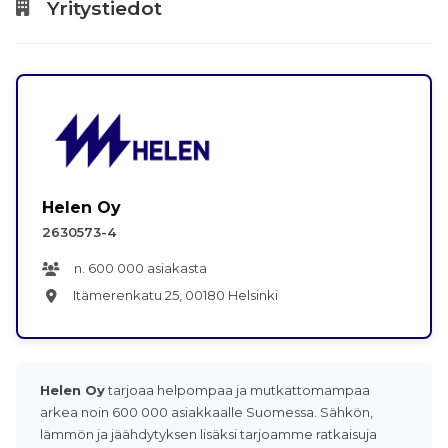
Yritystiedot
Helen Oy
2630573-4
n. 600 000 asiakasta
Itämerenkatu 25, 00180 Helsinki
Helen Oy
tarjoaa helpompaa ja mutkattomampaa
arkea noin 600 000 asiakkaalle Suomessa. Sähkön,
lämmön ja jäähdytyksen lisäksi tarjoamme ratkaisuja