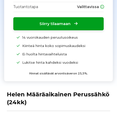
Tuotantotapa
Valittavissa
Siirry tilaamaan
14 vuorokauden peruutusoikeus
Kiinteä hinta koko sopimuskaudeksi
Ei huolta hintavaihteluista
Lukitse hinta kahdeksi vuodeksi
Hinnat sisältävät arvonlisäveron 25,5%.
Helen Määräaikainen Perussähkö
(24kk)