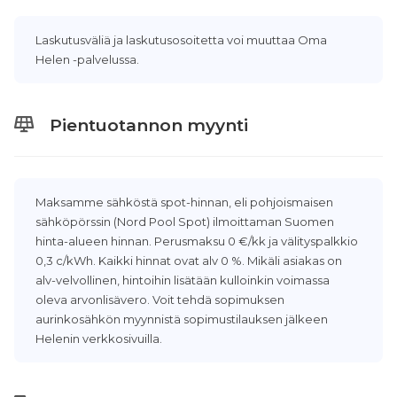
Laskutusväliä ja laskutusosoitetta voi muuttaa Oma
Helen -palvelussa.
Pientuotannon myynti
Maksamme sähköstä spot-hinnan, eli pohjoismaisen
sähköpörssin (Nord Pool Spot) ilmoittaman Suomen
hinta-alueen hinnan. Perusmaksu 0 €/kk ja välityspalkkio
0,3 c/kWh. Kaikki hinnat ovat alv 0 %. Mikäli asiakas on
alv-velvollinen, hintoihin lisätään kulloinkin voimassa
oleva arvonlisävero. Voit tehdä sopimuksen
aurinkosähkön myynnistä sopimustilauksen jälkeen
Helenin verkkosivuilla.