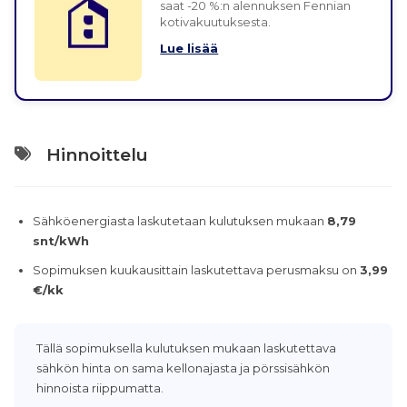
saat -20 %:n alennuksen Fennian
kotivakuutuksesta.
Lue lisää
Hinnoittelu
Sähköenergiasta laskutetaan kulutuksen mukaan
8,79
snt/kWh
Sopimuksen kuukausittain laskutettava perusmaksu on
3,99
€/kk
Tällä sopimuksella kulutuksen mukaan laskutettava
sähkön hinta on sama kellonajasta ja pörssisähkön
hinnoista riippumatta.