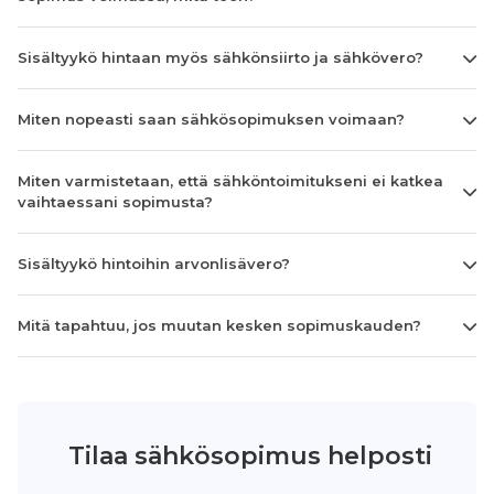
Sisältyykö hintaan myös sähkönsiirto ja sähkövero?
Miten nopeasti saan sähkösopimuksen voimaan?
Miten varmistetaan, että sähköntoimitukseni ei katkea
vaihtaessani sopimusta?
Sisältyykö hintoihin arvonlisävero?
Mitä tapahtuu, jos muutan kesken sopimuskauden?
Tilaa sähkösopimus helposti