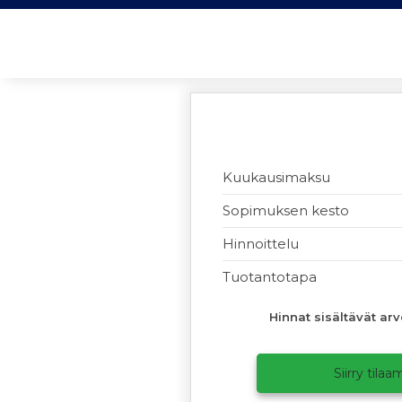
Kuukausimaksu
Sopimuksen kesto
Hinnoittelu
Tuotantotapa
Hinnat sisältävät arv
Siirry tila