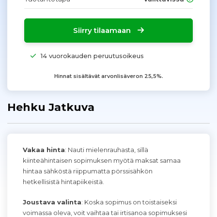
Siirry tilaamaan
14 vuorokauden peruutusoikeus
Hinnat sisältävät arvonlisäveron 25,5%.
Hehku Jatkuva
Vakaa hinta
: Nauti mielenrauhasta, sillä
kiinteähintaisen sopimuksen myötä maksat samaa
hintaa sähköstä riippumatta pörssisähkön
hetkellisistä hintapiikeistä.
Joustava valinta
: Koska sopimus on toistaiseksi
voimassa oleva, voit vaihtaa tai irtisanoa sopimuksesi