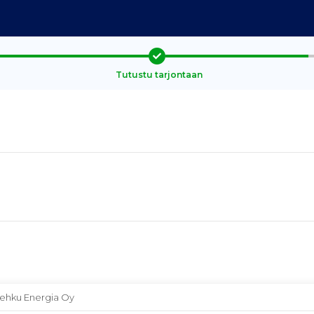
Tutustu tarjontaan
ehku Energia Oy