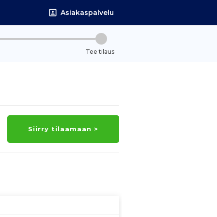
Asiakaspalvelu
Tee tilaus
Siirry tilaamaan >