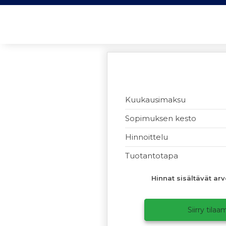
Kuukausimaksu
Sopimuksen kesto
Hinnoittelu
Tuotantotapa
Hinnat sisältävät arv
Siirry tila