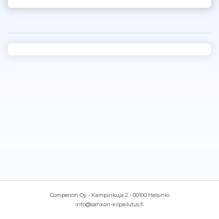
Comperion Oy - Kampinkuja 2 - 00100 Helsinki
info@sahkon-kilpailutus.fi