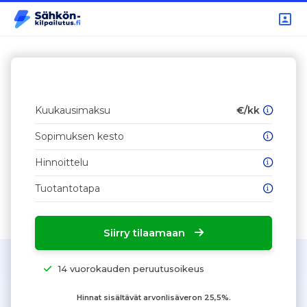
Kuukausimaksu
€/kk
Sopimuksen kesto
Hinnoittelu
Tuotantotapa
Siirry tilaamaan
14 vuorokauden peruutusoikeus
Hinnat sisältävät arvonlisäveron 25,5%.