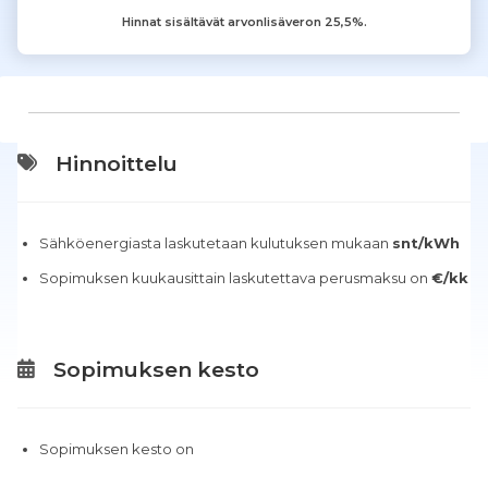
Hinnat sisältävät arvonlisäveron 25,5%.
Hinnoittelu
Sähköenergiasta laskutetaan kulutuksen mukaan
snt/kWh
Sopimuksen kuukausittain laskutettava perusmaksu on
€/kk
Sopimuksen kesto
Sopimuksen kesto on