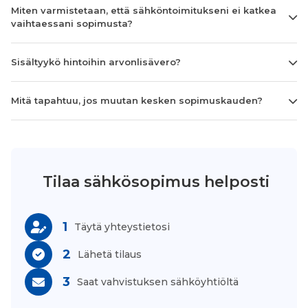
Miten varmistetaan, että sähköntoimitukseni ei katkea
vaihtaessani sopimusta?
Sisältyykö hintoihin arvonlisävero?
Mitä tapahtuu, jos muutan kesken sopimuskauden?
Tilaa sähkösopimus helposti
1
Täytä yhteystietosi
2
Lähetä tilaus
3
Saat vahvistuksen sähköyhtiöltä