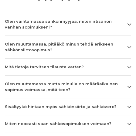
Olen vaihtamassa sähkönmyyjää, miten irtisanon
vanhan sopimukseni?
Olen muuttamassa, pitääkö minun tehdä erikseen
sähkönsiirtosopimus?
Mitä tietoja tarvitsen tilausta varten?
Olen muuttamassa mutta minulla on määräaikainen
sopimus voimassa, mitä teen?
Sisältyykö hintaan myös sähkönsiirto ja sähkövero?
Miten nopeasti saan sähkösopimuksen voimaan?