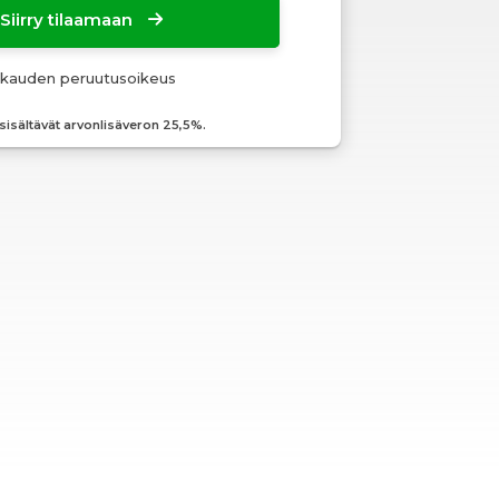
Siirry tilaamaan
okauden peruutusoikeus
 sisältävät arvonlisäveron 25,5%.