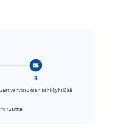
3
Saat vahvistuksen sähköyhtiöltä
minuuttia.