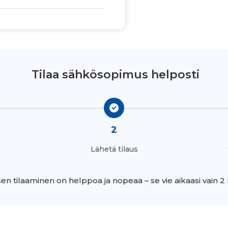
Tilaa sähkösopimus helposti
2
Lähetä tilaus
n tilaaminen on helppoa ja nopeaa – se vie aikaasi vain 2 