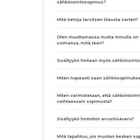
sähkönsiirtosopimus?
Mitä tietoja tarvitsen tilausta varten?
Olen muuttamassa mutta minulla on
voimassa, mitä teen?
Sisältyykö hintaan myös sähkönsiirto
Miten nopeasti saan sähkösopimuks
Miten varmistetaan, että sähköntoimi
vaihtaessani sopimusta?
Sisältyykö hintoihin arvonlisävero?
Mitä tapahtuu, jos muutan kesken s