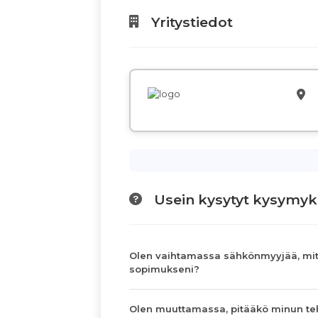
Yritystiedot
Usein kysytyt kysymyk
Olen vaihtamassa sähkönmyyjää, mit
sopimukseni?
Olen muuttamassa, pitääkö minun te