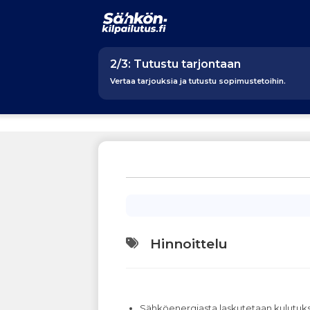
2/3: Tutustu tarjontaan
Vertaa tarjouksia ja tutustu sopimustetoihin.
Hinnoittelu
Sähköenergiasta laskutetaan kulutu