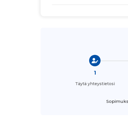
1
Täytä yhteystietosi
Sopimukse