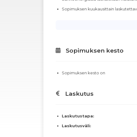
Sopimuksen kuukausittain laskutett
Sopimuksen kesto
Sopimuksen kesto on
Laskutus
Laskutustapa:
Laskutusväli: