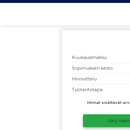
Kuukausimaksu
Sopimuksen kesto
Hinnoittelu
Tuotantotapa
Hinnat sisältävät arv
Siirry tila