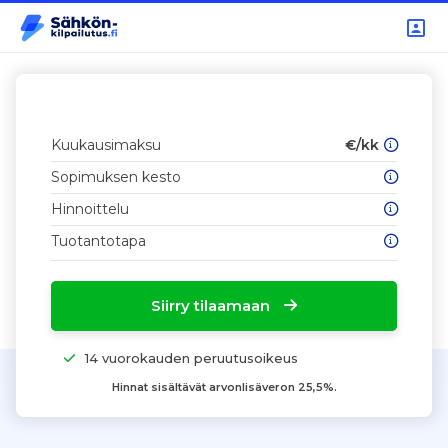
Kuukausimaksu
€/kk
Sopimuksen kesto
Hinnoittelu
Tuotantotapa
Siirry tilaamaan
14 vuorokauden peruutusoikeus
Hinnat sisältävät arvonlisäveron 25,5%.