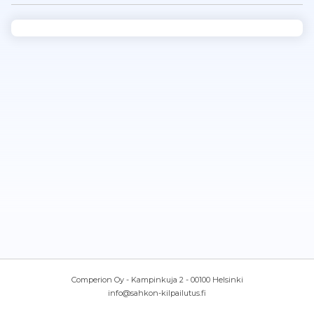
Comperion Oy - Kampinkuja 2 - 00100 Helsinki
info@sahkon-kilpailutus.fi