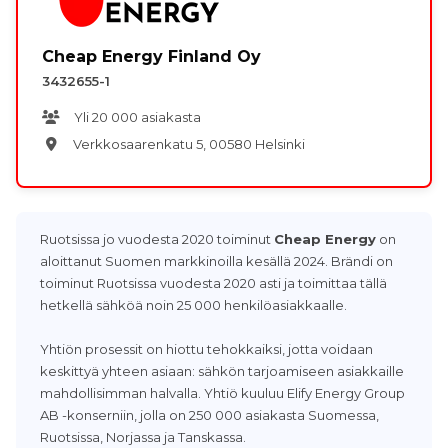
Cheap Energy Finland Oy
3432655-1
Yli 20 000 asiakasta
Verkkosaarenkatu 5, 00580 Helsinki
Ruotsissa jo vuodesta 2020 toiminut
Cheap Energy
on
aloittanut Suomen markkinoilla kesällä 2024. Brändi on
toiminut Ruotsissa vuodesta 2020 asti ja toimittaa tällä
hetkellä sähköä noin 25 000 henkilöasiakkaalle.
Yhtiön prosessit on hiottu tehokkaiksi, jotta voidaan
keskittyä yhteen asiaan: sähkön tarjoamiseen asiakkaille
mahdollisimman halvalla. Yhtiö kuuluu Elify Energy Group
AB -konserniin, jolla on 250 000 asiakasta Suomessa,
Ruotsissa, Norjassa ja Tanskassa.