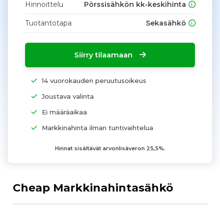
Hinnoittelu
Pörssisähkön kk-keskihinta
Tuotantotapa
Sekasähkö
Siirry tilaamaan
14 vuorokauden peruutusoikeus
Joustava valinta
Ei määräaikaa
Markkinahinta ilman tuntivaihtelua
Hinnat sisältävät arvonlisäveron 25,5%.
Cheap Markkinahintasähkö