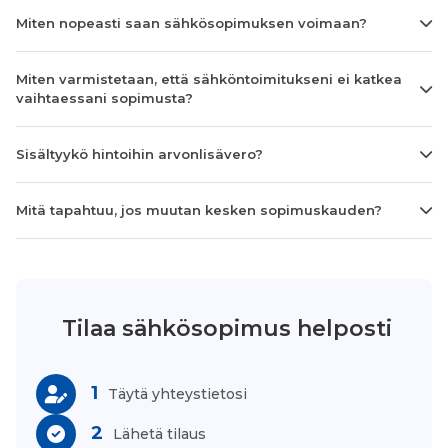
Miten nopeasti saan sähkösopimuksen voimaan?
Miten varmistetaan, että sähköntoimitukseni ei katkea
vaihtaessani sopimusta?
Sisältyykö hintoihin arvonlisävero?
Mitä tapahtuu, jos muutan kesken sopimuskauden?
Tilaa sähkösopimus helposti
1
Täytä yhteystietosi
2
Lähetä tilaus