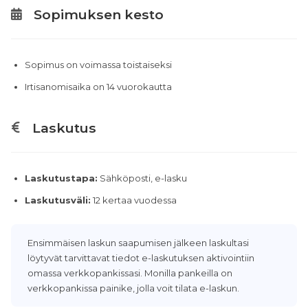
Sopimuksen kesto
Sopimus on voimassa toistaiseksi
Irtisanomisaika on 14 vuorokautta
Laskutus
Laskutustapa:
Sähköposti, e-lasku
Laskutusväli:
12 kertaa vuodessa
Ensimmäisen laskun saapumisen jälkeen laskultasi
löytyvät tarvittavat tiedot e-laskutuksen aktivointiin
omassa verkkopankissasi. Monilla pankeilla on
verkkopankissa painike, jolla voit tilata e-laskun.