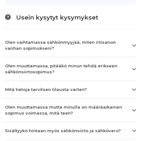
Usein kysytyt kysymykset
Olen vaihtamassa sähkönmyyjää, miten irtisanon
vanhan sopimukseni?
Olen muuttamassa, pitääkö minun tehdä erikseen
sähkönsiirtosopimus?
Mitä tietoja tarvitsen tilausta varten?
Olen muuttamassa mutta minulla on määräaikainen
sopimus voimassa, mitä teen?
Sisältyykö hintaan myös sähkönsiirto ja sähkövero?