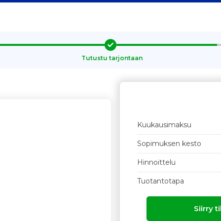
Tutustu tarjontaan
Kuukausimaksu
Sopimuksen kesto
Hinnoittelu
Tuotantotapa
Siirry 