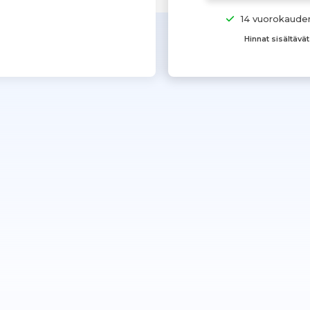
14 vuorokaude
Hinnat sisältävä