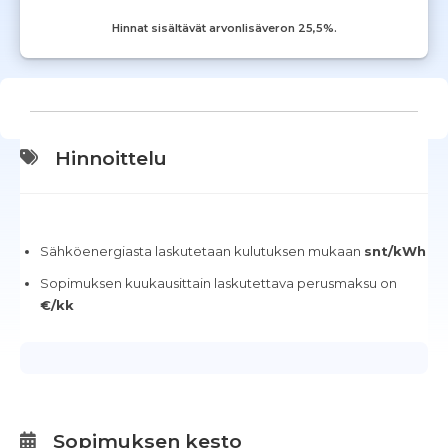
Hinnat sisältävät arvonlisäveron 25,5%.
Hinnoittelu
Sähköenergiasta laskutetaan kulutuksen mukaan
snt/kWh
Sopimuksen kuukausittain laskutettava perusmaksu on
€/kk
Sopimuksen kesto