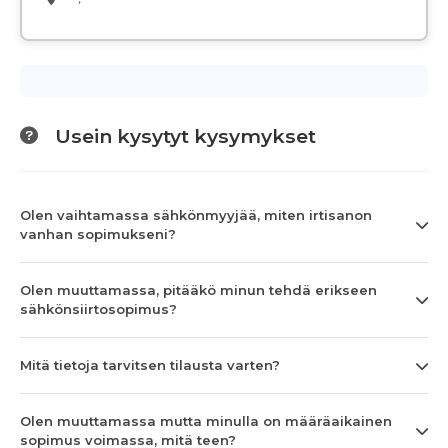
Usein kysytyt kysymykset
Olen vaihtamassa sähkönmyyjää, miten irtisanon
vanhan sopimukseni?
Olen muuttamassa, pitääkö minun tehdä erikseen
sähkönsiirtosopimus?
Mitä tietoja tarvitsen tilausta varten?
Olen muuttamassa mutta minulla on määräaikainen
sopimus voimassa, mitä teen?