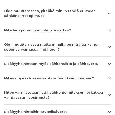
Olen muuttamassa, pitääkö minun tehdä erikseen
sähkönsiirtosopimus?
Mitä tietoja tarvitsen tilausta varten?
Olen muuttamassa mutta minulla on määräaikainen
sopimus voimassa, mitä teen?
Sisältyykö hintaan myös sähkönsiirto ja sähkövero?
Miten nopeasti saan sähkösopimuksen voimaan?
Miten varmistetaan, että sähköntoimitukseni ei katkea
vaihtaessani sopimusta?
Sisältyykö hintoihin arvonlisävero?