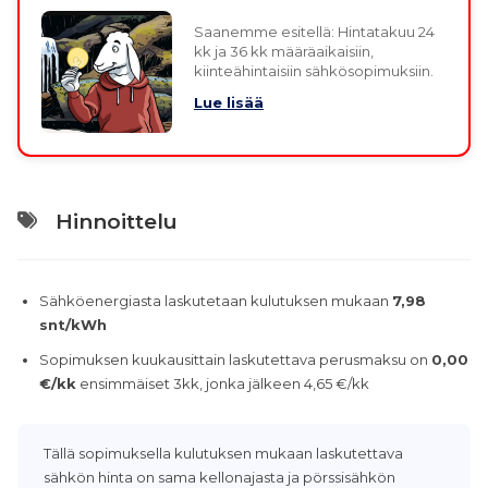
Saanemme esitellä: Hintatakuu 24
kk ja 36 kk määräaikaisiin,
kiinteähintaisiin sähkösopimuksiin.
Lue lisää
Hinnoittelu
Sähköenergiasta laskutetaan kulutuksen mukaan
7,98
snt/kWh
Sopimuksen kuukausittain laskutettava perusmaksu on
0,00
€/kk
ensimmäiset 3kk, jonka jälkeen 4,65 €/kk
Tällä sopimuksella kulutuksen mukaan laskutettava
sähkön hinta on sama kellonajasta ja pörssisähkön