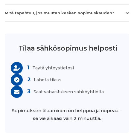
Mitä tapahtuu, jos muutan kesken sopimuskauden?
Tilaa sähkösopimus helposti
1
Täytä yhteystietosi
2
Lähetä tilaus
3
Saat vahvistuksen sähköyhtiöltä
Sopimuksen tilaaminen on helppoa ja nopeaa –
se vie aikaasi vain 2 minuuttia.