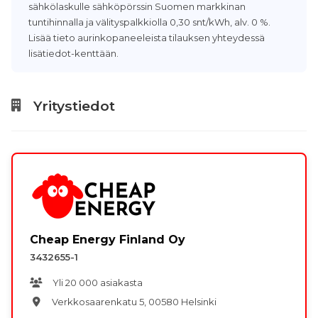
sähkölaskulle sähköpörssin Suomen markkinan
tuntihinnalla ja välityspalkkiolla 0,30 snt/kWh, alv. 0 %.
Lisää tieto aurinkopaneeleista tilauksen yhteydessä
lisätiedot-kenttään.
Yritystiedot
Cheap Energy Finland Oy
3432655-1
Yli 20 000 asiakasta
Verkkosaarenkatu 5, 00580 Helsinki