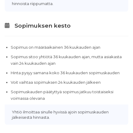
hinnoista riippumatta.
Sopimuksen kesto
Sopimus on määräaikainen 36 kuukauden ajan
Sopimus sitoo yhtiötä 36 kuukauden ajan, mutta asiakasta
vain 24 kuukauden ajan
Hinta pysyy samana koko 36 kuukauden sopimuskauden
Voit vaihtaa sopimuksen 24 kuukauden jälkeen
Sopimuskauden päätyttyä sopimus jatkuu toistaiseksi
voimassa olevana
Yhtiö ilmoittaa sinulle hyvissä ajoin sopimuskauden
jälkeisestä hinnasta.