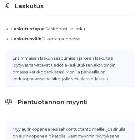
Laskutus
Laskutustapa:
Sähköposti, e-lasku
Laskutusväli:
12 kertaa vuodessa
Ensimmäisen laskun saapumisen jälkeen laskultasi
löytyvät tarvittavat tiedot e-laskutuksen aktivointiin
omassa verkkopankissasi. Monilla pankeilla on
verkkopankissa painike, jolla voit tilata e-laskun.
Pientuotannon myynti
Myy aurinkopaneeliesi sähköntuotanto meille, jos sinulla
on aurinkopaneelit katolla. Saat myynnin hyvityksenä