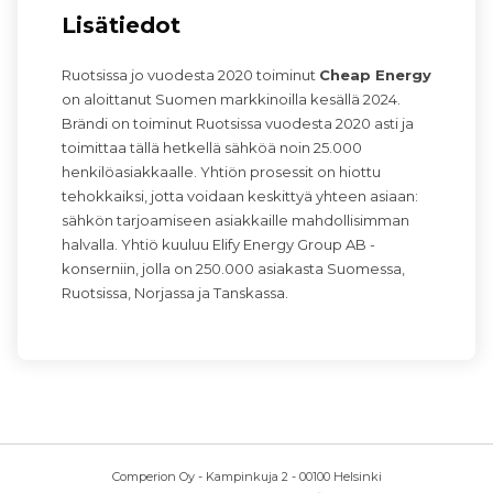
Lisätiedot
Ruotsissa jo vuodesta 2020 toiminut
Cheap Energy
on aloittanut Suomen markkinoilla kesällä 2024.
Brändi on toiminut Ruotsissa vuodesta 2020 asti ja
toimittaa tällä hetkellä sähköä noin 25.000
henkilöasiakkaalle. Yhtiön prosessit on hiottu
tehokkaiksi, jotta voidaan keskittyä yhteen asiaan:
sähkön tarjoamiseen asiakkaille mahdollisimman
halvalla. Yhtiö kuuluu Elify Energy Group AB -
konserniin, jolla on 250.000 asiakasta Suomessa,
Ruotsissa, Norjassa ja Tanskassa.
Comperion Oy - Kampinkuja 2 - 00100 Helsinki