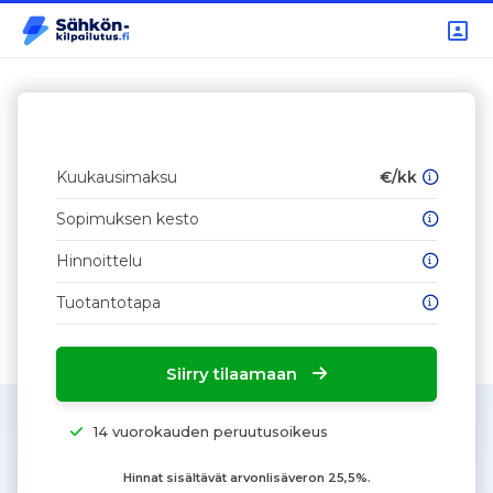
Kuukausimaksu
€/kk
Sopimuksen kesto
Hinnoittelu
Tuotantotapa
Siirry tilaamaan
14 vuorokauden peruutusoikeus
Hinnat sisältävät arvonlisäveron 25,5%.