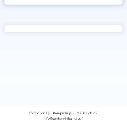
Comperion Oy - Kampinkuja 2 - 00100 Helsinki
info@sahkon-kilpailutus.fi