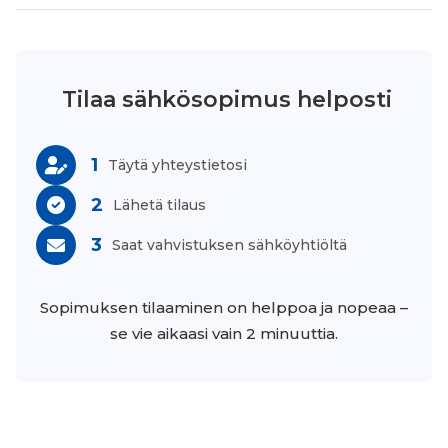
Tilaa sähkösopimus helposti
1
Täytä yhteystietosi
2
Lähetä tilaus
3
Saat vahvistuksen sähköyhtiöltä
Sopimuksen tilaaminen on helppoa ja nopeaa –
se vie aikaasi vain 2 minuuttia.