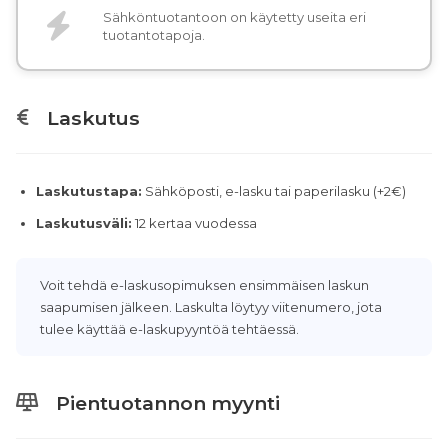
Sähköntuotantoon on käytetty useita eri
tuotantotapoja.
Laskutus
Laskutustapa:
Sähköposti, e-lasku tai paperilasku (+2€)
Laskutusväli:
12 kertaa vuodessa
Voit tehdä e-laskusopimuksen ensimmäisen laskun
saapumisen jälkeen. Laskulta löytyy viitenumero, jota
tulee käyttää e-laskupyyntöä tehtäessä.
Pientuotannon myynti