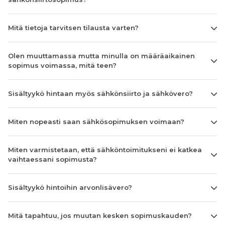
Mitä tietoja tarvitsen tilausta varten?
Olen muuttamassa mutta minulla on määräaikainen
sopimus voimassa, mitä teen?
Sisältyykö hintaan myös sähkönsiirto ja sähkövero?
Miten nopeasti saan sähkösopimuksen voimaan?
Miten varmistetaan, että sähköntoimitukseni ei katkea
vaihtaessani sopimusta?
Sisältyykö hintoihin arvonlisävero?
Mitä tapahtuu, jos muutan kesken sopimuskauden?