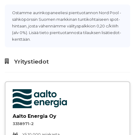
Ostamme aurinkopaneeliesi pientuotannon Nord Pool -
sähköpörssin Suomen markkinan tuntikohtaiseen spot-
hintaan, josta vähennämme välityspalkkion 0,20 c/kWh
(alv 0%). Lisää tieto pientuotannosta tilauksen lisätiedot-
kenttään.
Yritystiedot
Aalto Energia Oy
3358971-2
Yli 10 000 asiakasta