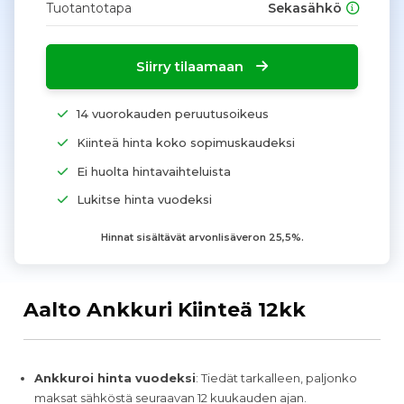
Tuotantotapa
Sekasähkö
Siirry tilaamaan
14 vuorokauden peruutusoikeus
Kiinteä hinta koko sopimuskaudeksi
Ei huolta hintavaihteluista
Lukitse hinta vuodeksi
Hinnat sisältävät arvonlisäveron 25,5%.
Aalto Ankkuri Kiinteä 12kk
Ankkuroi hinta vuodeksi
: Tiedät tarkalleen, paljonko
maksat sähköstä seuraavan 12 kuukauden ajan.