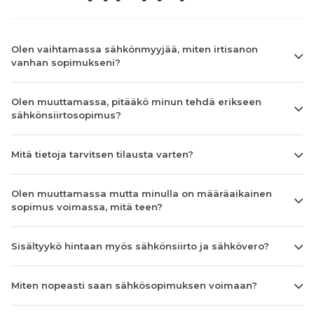
Olen vaihtamassa sähkönmyyjää, miten irtisanon
vanhan sopimukseni?
Olen muuttamassa, pitääkö minun tehdä erikseen
sähkönsiirtosopimus?
Mitä tietoja tarvitsen tilausta varten?
Olen muuttamassa mutta minulla on määräaikainen
sopimus voimassa, mitä teen?
Sisältyykö hintaan myös sähkönsiirto ja sähkövero?
Miten nopeasti saan sähkösopimuksen voimaan?