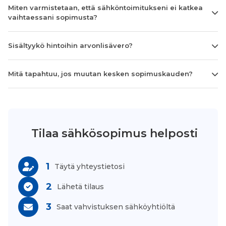
Miten varmistetaan, että sähköntoimitukseni ei katkea
vaihtaessani sopimusta?
Sisältyykö hintoihin arvonlisävero?
Mitä tapahtuu, jos muutan kesken sopimuskauden?
Tilaa sähkösopimus helposti
1
Täytä yhteystietosi
2
Lähetä tilaus
3
Saat vahvistuksen sähköyhtiöltä