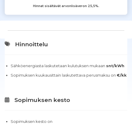
Hinnat sisältävät arvonlisäveron 25,5%.
Hinnoittelu
Sähköenergiasta laskutetaan kulutuksen mukaan
snt/kWh
Sopimuksen kuukausittain laskutettava perusmaksu on
€/kk
Sopimuksen kesto
Sopimuksen kesto on