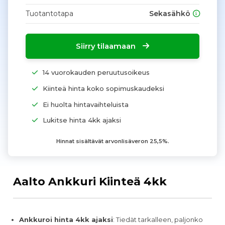
Tuotantotapa
Sekasähkö
Siirry tilaamaan
14 vuorokauden peruutusoikeus
Kiinteä hinta koko sopimuskaudeksi
Ei huolta hintavaihteluista
Lukitse hinta 4kk ajaksi
Hinnat sisältävät arvonlisäveron 25,5%.
Aalto Ankkuri Kiinteä 4kk
Ankkuroi hinta 4kk ajaksi
: Tiedät tarkalleen, paljonko