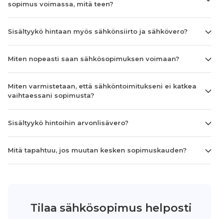
sopimus voimassa, mitä teen?
Sisältyykö hintaan myös sähkönsiirto ja sähkövero?
Miten nopeasti saan sähkösopimuksen voimaan?
Miten varmistetaan, että sähköntoimitukseni ei katkea
vaihtaessani sopimusta?
Sisältyykö hintoihin arvonlisävero?
Mitä tapahtuu, jos muutan kesken sopimuskauden?
Tilaa sähkösopimus helposti