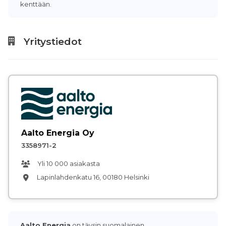
kenttään.
Yritystiedot
Aalto Energia Oy
3358971-2
Yli 10 000 asiakasta
Lapinlahdenkatu 16, 00180 Helsinki
Aalto Energia
on täysin suomalainen,