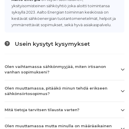
yksityisomisteinen sähköyhtiö joka aloitti toimintansa
syksyllä 2023. Aalto Energian toiminnan keskiössä on
kestävät sähköenergian tuotantomenetelmät, helpot ja
ymmärrettävät sopimukset, sekä hyvä asiakaspalvelu.
Usein kysytyt kysymykset
Olen vaihtamassa sähkönmyyjää, miten irtisanon
vanhan sopimukseni?
Olen muuttamassa, pitääkö minun tehdä erikseen
sähkönsiirtosopimus?
Mitä tietoja tarvitsen tilausta varten?
Olen muuttamassa mutta minulla on määräaikainen