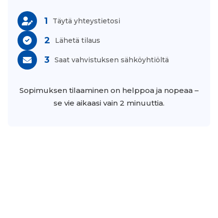
1
Täytä yhteystietosi
2
Lähetä tilaus
3
Saat vahvistuksen sähköyhtiöltä
Sopimuksen tilaaminen on helppoa ja nopeaa –
se vie aikaasi vain 2 minuuttia.