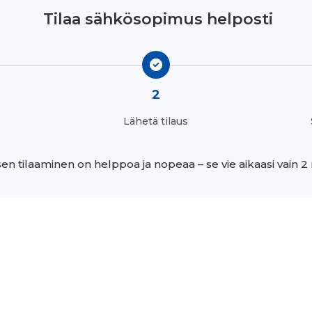
Tilaa sähkösopimus helposti
2
Lähetä tilaus
n tilaaminen on helppoa ja nopeaa – se vie aikaasi vain 2 