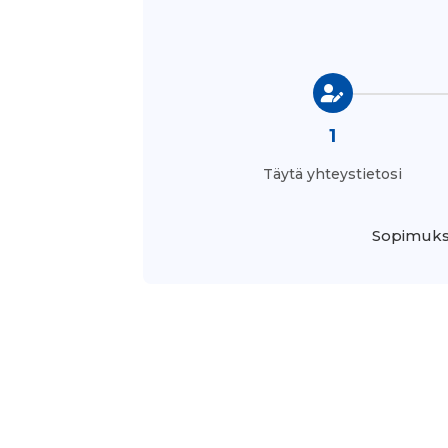
1
Täytä yhteystietosi
Sopimukse