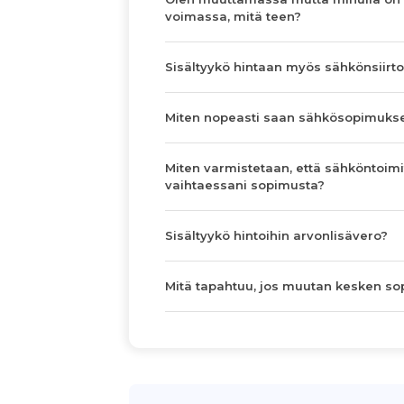
voimassa, mitä teen?
Sisältyykö hintaan myös sähkönsiirto
Miten nopeasti saan sähkösopimuks
Miten varmistetaan, että sähköntoimi
vaihtaessani sopimusta?
Sisältyykö hintoihin arvonlisävero?
Mitä tapahtuu, jos muutan kesken s