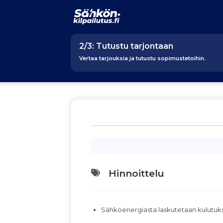
2/3: Tutustu tarjontaan
Vertaa tarjouksia ja tutustu sopimustetoihin.
Hinnoittelu
Sähköenergiasta laskutetaan kulutu