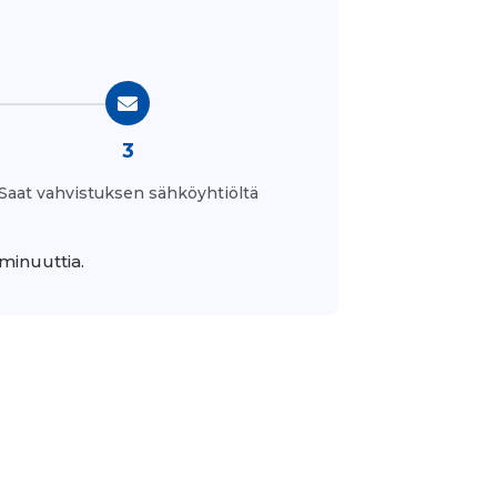
3
Saat vahvistuksen sähköyhtiöltä
minuuttia.