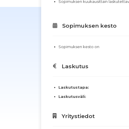
Sopimuksen kuukausittain laskutett
Sopimuksen kesto
Sopimuksen kesto on
Laskutus
Laskutustapa:
Laskutusväli:
Yritystiedot