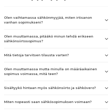
Olen vaihtamassa sähkönmyyjää, miten irtisanon
vanhan sopimukseni?
Olen muuttamassa, pitääkö minun tehdä erikseen
sähkönsiirtosopimus?
Mitä tietoja tarvitsen tilausta varten?
Olen muuttamassa mutta minulla on määräaikainen
sopimus voimassa, mitä teen?
Sisältyykö hintaan myös sähkönsiirto ja sähkövero?
Miten nopeasti saan sähkösopimuksen voimaan?