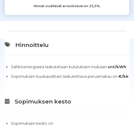
Hinnat sisältävät arvonlisäveron 25,5%.
Hinnoittelu
Sähköenergiasta laskutetaan kulutuksen mukaan
snt/kWh
Sopimuksen kuukausittain laskutettava perusmaksu on
€/kk
Sopimuksen kesto
Sopimuksen kesto on