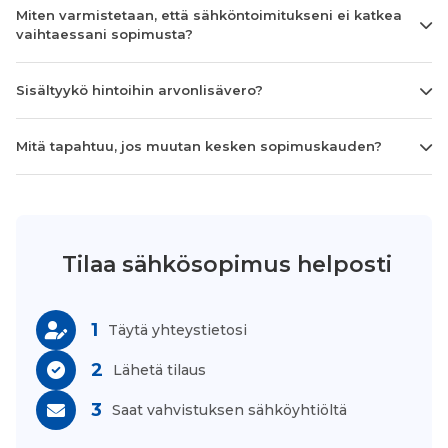
Miten varmistetaan, että sähköntoimitukseni ei katkea
vaihtaessani sopimusta?
Sisältyykö hintoihin arvonlisävero?
Mitä tapahtuu, jos muutan kesken sopimuskauden?
Tilaa sähkösopimus helposti
1
Täytä yhteystietosi
2
Lähetä tilaus
3
Saat vahvistuksen sähköyhtiöltä