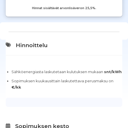
Hinnat sisältävät arvonlisäveron 25,5%.
Hinnoittelu
Sähköenergiasta laskutetaan kulutuksen mukaan
snt/kWh
Sopimuksen kuukausittain laskutettava perusmaksu on
€/kk
Sopimuksen kesto