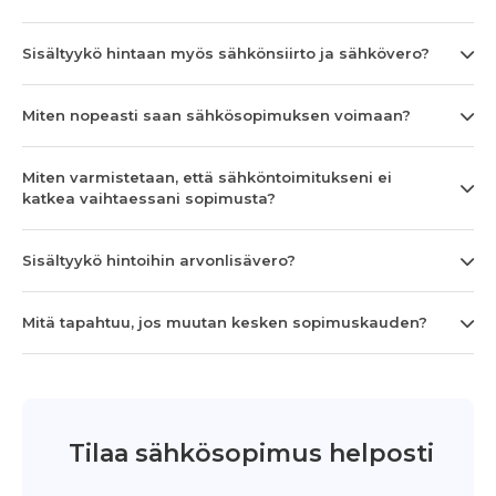
Sisältyykö hintaan myös sähkönsiirto ja sähkövero?
Miten nopeasti saan sähkösopimuksen voimaan?
Miten varmistetaan, että sähköntoimitukseni ei
katkea vaihtaessani sopimusta?
Sisältyykö hintoihin arvonlisävero?
Mitä tapahtuu, jos muutan kesken sopimuskauden?
Tilaa sähkösopimus helposti