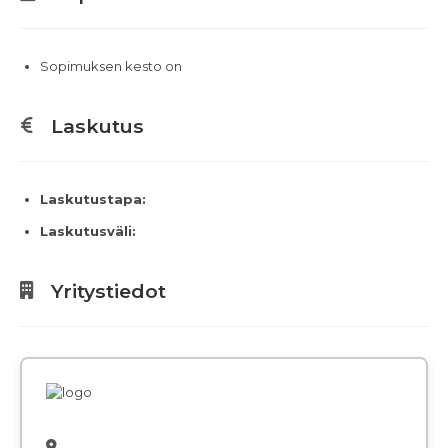
Sopimuksen kesto on
Laskutus
Laskutustapa:
Laskutusväli:
Yritystiedot
,