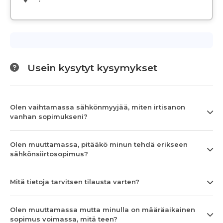
Usein kysytyt kysymykset
Olen vaihtamassa sähkönmyyjää, miten irtisanon
vanhan sopimukseni?
Olen muuttamassa, pitääkö minun tehdä erikseen
sähkönsiirtosopimus?
Mitä tietoja tarvitsen tilausta varten?
Olen muuttamassa mutta minulla on määräaikainen
sopimus voimassa, mitä teen?