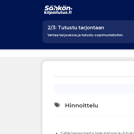
2/3: Tutustu tarjontaan
Vertaa tarjouksia ja tutustu sopimustetoihin.
Hinnoittelu
Sähköenergiasta laskutetaan kulutu