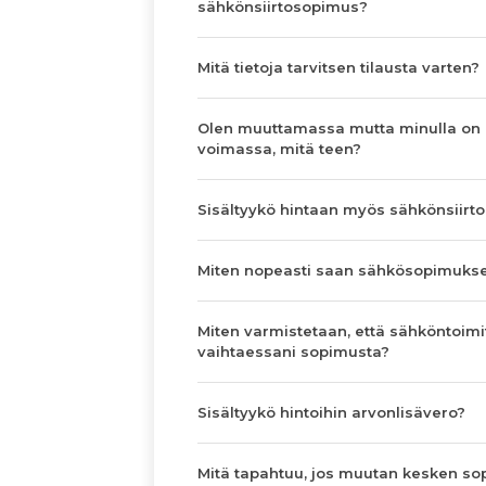
sähkönsiirtosopimus?
Mitä tietoja tarvitsen tilausta varten?
Olen muuttamassa mutta minulla on
voimassa, mitä teen?
Sisältyykö hintaan myös sähkönsiirto
Miten nopeasti saan sähkösopimuks
Miten varmistetaan, että sähköntoimi
vaihtaessani sopimusta?
Sisältyykö hintoihin arvonlisävero?
Mitä tapahtuu, jos muutan kesken s