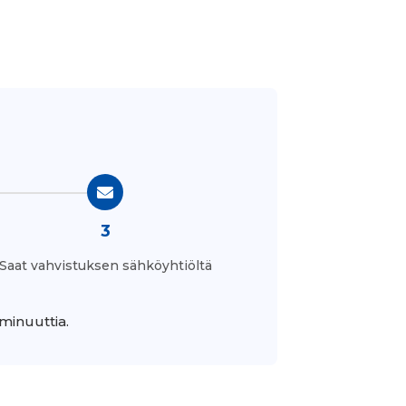
3
Saat vahvistuksen sähköyhtiöltä
minuuttia.