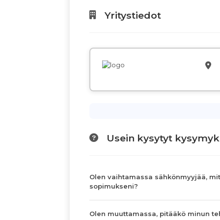
Yritystiedot
Usein kysytyt kysymyk
Olen vaihtamassa sähkönmyyjää, mit
sopimukseni?
Olen muuttamassa, pitääkö minun te