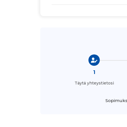
1
Täytä yhteystietosi
Sopimukse