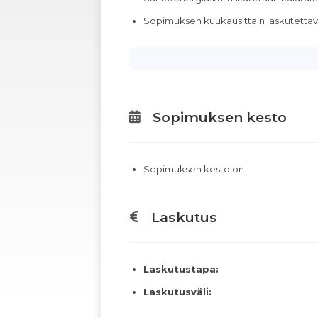
Sopimuksen kuukausittain laskutett
Sopimuksen kesto
Sopimuksen kesto on
Laskutus
Laskutustapa:
Laskutusväli: