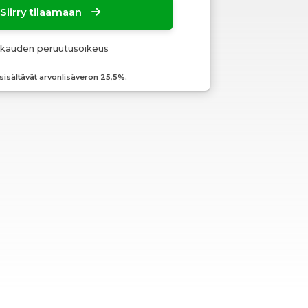
Siirry tilaamaan
okauden peruutusoikeus
 sisältävät arvonlisäveron 25,5%.