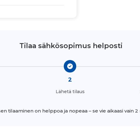
Tilaa sähkösopimus helposti
2
Lähetä tilaus
n tilaaminen on helppoa ja nopeaa – se vie aikaasi vain 2 