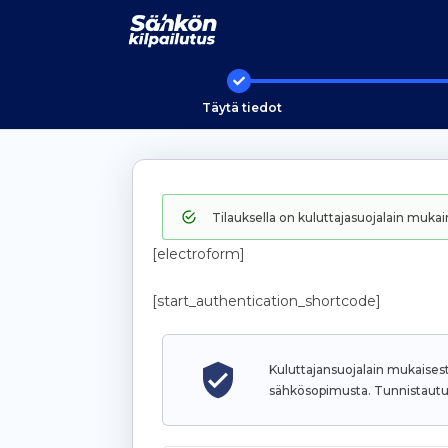
Täytä tiedot
Tilauksella on kuluttajasuojalain muk
[electroform]
[start_authentication_shortcode]
Kuluttajansuojalain mukaisest
sähkösopimusta.
Tunnistautu