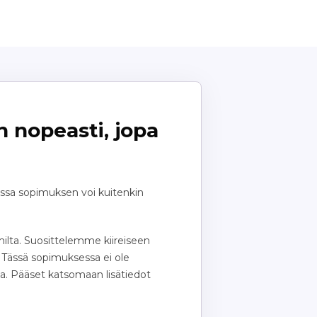
 nopeasti, jopa
ssa sopimuksen voi kuitenkin
lta. Suosittelemme kiireiseen
 Tässä sopimuksessa ei ole
la. Pääset katsomaan lisätiedot