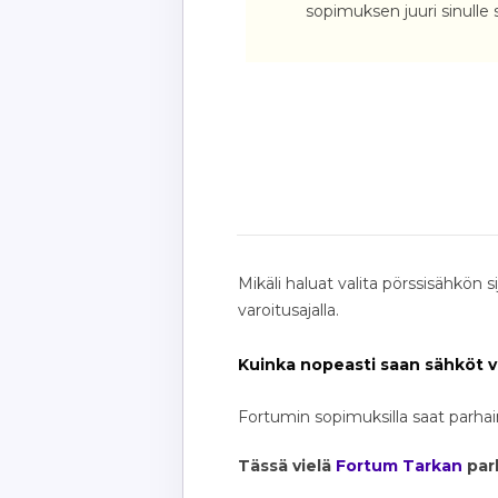
sopimuksen juuri sinulle 
Mikäli haluat valita pörssisähkön
varoitusajalla.
Kuinka nopeasti saan sähköt 
Fortumin sopimuksilla saat parhai
Tässä vielä
Fortum Tarkan
parh