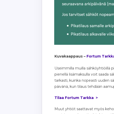
Kuvakaappaus –
Fortum Tarkk
Useimmilla muilla sähköyhtiöillä p
pienellä lisämaksulla voit saada 
tarkasti, kuinka nopeasti uuden 
päivänä, kun tilaus tehdään aamu
Tilaa Fortum Tarkka >
Muut yhtiöt saattavat myös kehott