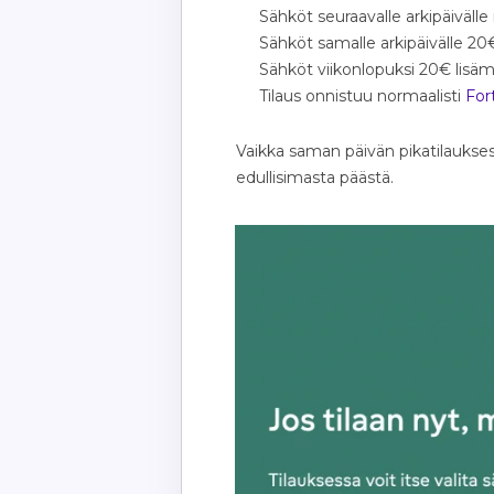
Sähköt seuraavalle arkipäivälle
Sähköt samalle arkipäivälle 20
Sähköt viikonlopuksi 20€ lisäm
Tilaus onnistuu normaalisti
For
Vaikka saman päivän pikatilauk
edullisimasta päästä.